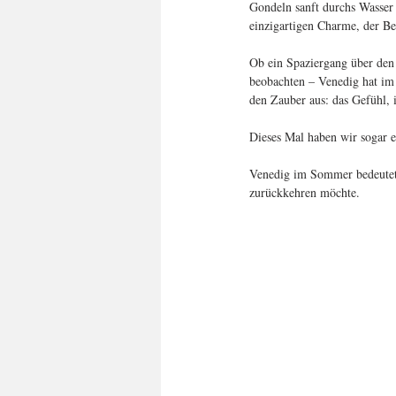
Gondeln sanft durchs Wasser 
einzigartigen Charme, der Bes
Ob ein Spaziergang über den
beobachten – Venedig hat im 
den Zauber aus: das Gefühl, i
Dieses Mal haben wir sogar 
Venedig im Sommer bedeutet 
zurückkehren möchte.