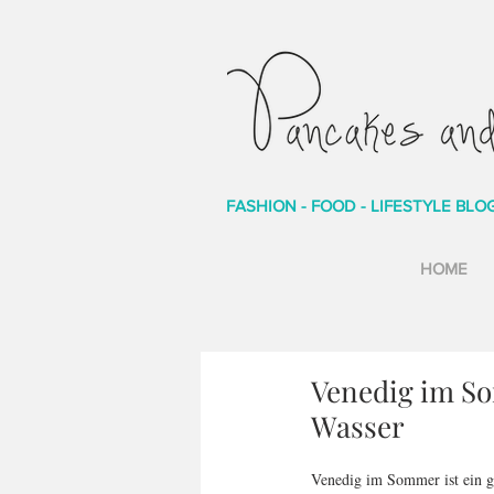
FASHION - FOOD - LIFESTYLE BLO
HOME
Venedig im S
Wasser
Venedig im Sommer ist ein ga