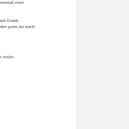
nenstadt einen 
anal Grande 
 aber genau das macht 
r wieder 