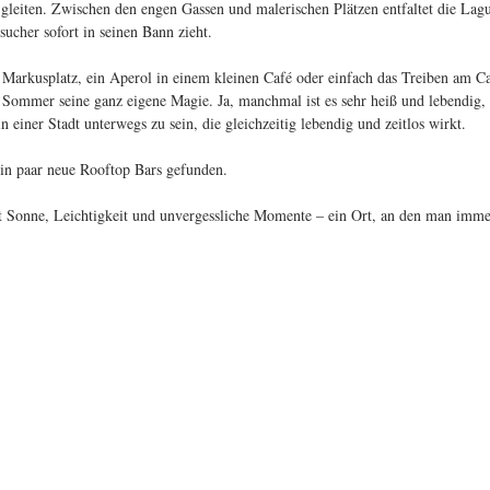
gleiten. Zwischen den engen Gassen und malerischen Plätzen entfaltet die Lagu
ucher sofort in seinen Bann zieht.
 Markusplatz, ein Aperol in einem kleinen Café oder einfach das Treiben am C
Sommer seine ganz eigene Magie. Ja, manchmal ist es sehr heiß und lebendig,
n einer Stadt unterwegs zu sein, die gleichzeitig lebendig und zeitlos wirkt.
ein paar neue Rooftop Bars gefunden.
Sonne, Leichtigkeit und unvergessliche Momente – ein Ort, an den man imme