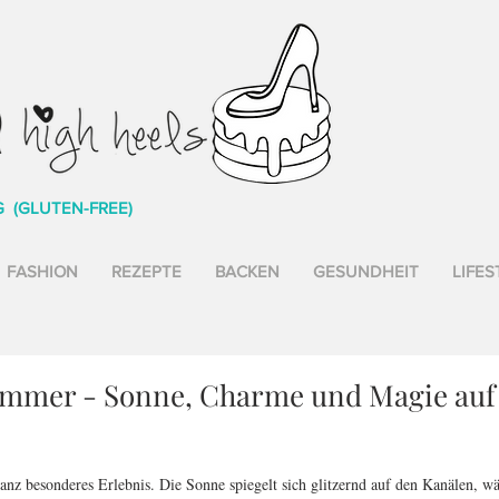
G (GLUTEN-FREE)
FASHION
REZEPTE
BACKEN
GESUNDHEIT
LIFES
ommer - Sonne, Charme und Magie au
nz besonderes Erlebnis. Die Sonne spiegelt sich glitzernd auf den Kanälen, w