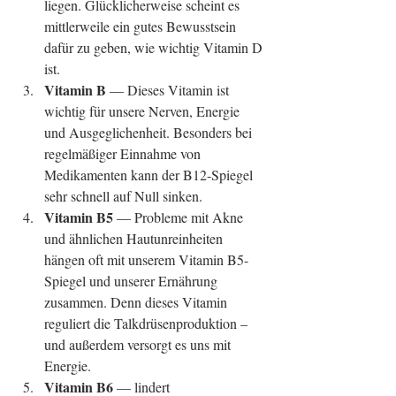
liegen. Glücklicherweise scheint es 
mittlerweile ein gutes Bewusstsein 
dafür zu geben, wie wichtig Vitamin D 
ist.  
Vitamin B 
— Dieses Vitamin ist 
wichtig für unsere Nerven, Energie 
und Ausgeglichenheit. Besonders bei 
regelmäßiger Einnahme von 
Medikamenten kann der B12-Spiegel 
sehr schnell auf Null sinken.  
Vitamin B5 
— Probleme mit Akne 
und ähnlichen Hautunreinheiten 
hängen oft mit unserem Vitamin B5-
Spiegel und unserer Ernährung 
zusammen. Denn dieses Vitamin 
reguliert die Talkdrüsenproduktion – 
und außerdem versorgt es uns mit 
Energie.  
Vitamin B6
 — lindert 