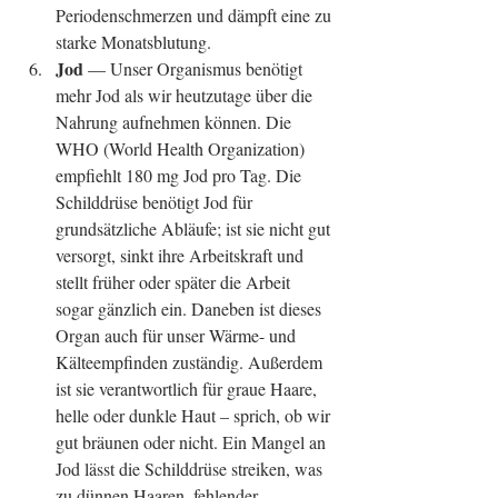
Periodenschmerzen und dämpft eine zu 
starke Monatsblutung.  
Jod 
— Unser Organismus benötigt 
mehr Jod als wir heutzutage über die 
Nahrung aufnehmen können. Die 
WHO (World Health Organization) 
empfiehlt 180 mg Jod pro Tag. Die 
Schilddrüse benötigt Jod für 
grundsätzliche Abläufe; ist sie nicht gut 
versorgt, sinkt ihre Arbeitskraft und 
stellt früher oder später die Arbeit 
sogar gänzlich ein. Daneben ist dieses 
Organ auch für unser Wärme- und 
Kälteempfinden zuständig. Außerdem 
ist sie verantwortlich für graue Haare, 
helle oder dunkle Haut – sprich, ob wir 
gut bräunen oder nicht. Ein Mangel an 
Jod lässt die Schilddrüse streiken, was 
zu dünnen Haaren, fehlender 