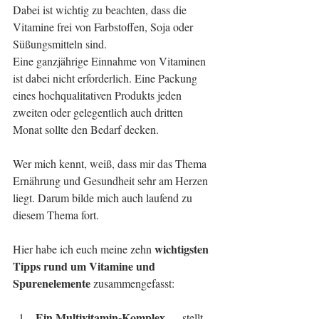
Dabei ist wichtig zu beachten, dass die 
Vitamine frei von Farbstoffen, Soja oder 
Süßungsmitteln sind.
Eine ganzjährige Einnahme von Vitaminen 
ist dabei nicht erforderlich. Eine Packung 
eines hochqualitativen Produkts jeden 
zweiten oder gelegentlich auch dritten 
Monat sollte den Bedarf decken.
Wer mich kennt, weiß, dass mir das Thema 
Ernährung und Gesundheit sehr am Herzen 
liegt. Darum bilde mich auch laufend zu 
diesem Thema fort.
wichtigsten 
Hier habe ich euch meine zehn 
Tipps rund um Vitamine und 
Spurenelemente 
zusammengefasst:
Ein Multivitamin-Komplex 
— stellt 