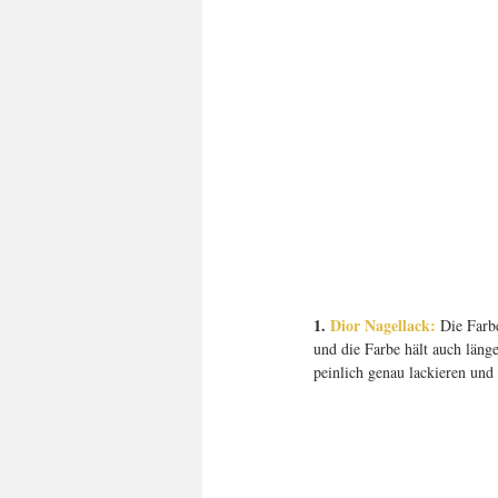
1. 
Dior Nagellack:
 Die Farbe
und die Farbe hält auch läng
peinlich genau lackieren und