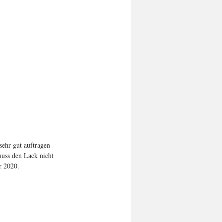
sehr gut auftragen 
muss den Lack nicht 
r 2020.