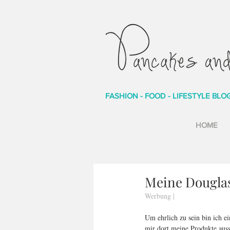
FASHION - FOOD - LIFESTYLE BLO
HOME
Meine Douglas
Werbung | 
Um ehrlich zu sein bin ich ei
mir dort meine Produkte aus