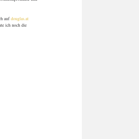
h auf 
douglas.at
te ich noch die 