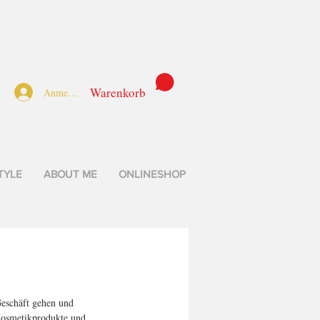
Warenkorb
Anmelden
TYLE
ABOUT ME
ONLINESHOP
Geschäft gehen und 
Kosmetikprodukte und 