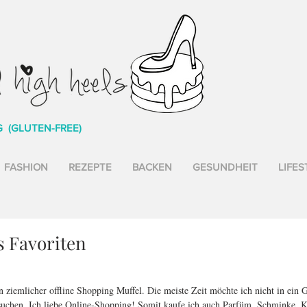
G (GLUTEN-FREE)
FASHION
REZEPTE
BACKEN
GESUNDHEIT
LIFES
 Favoriten
n ziemlicher offline Shopping Muffel. Die meiste Zeit möchte ich nicht in ein 
suchen. Ich liebe Online-Shopping! Somit kaufe ich auch Parfüm, Schminke, 