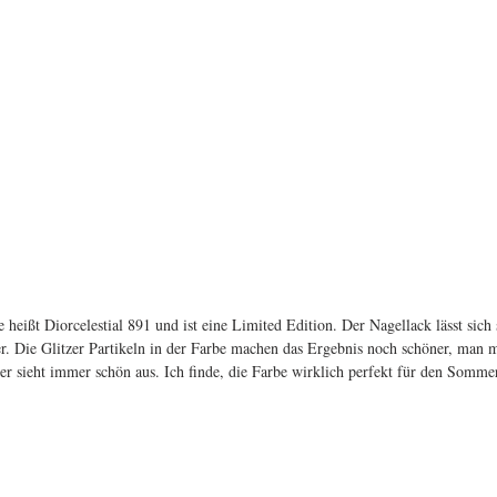
 heißt Diorcelestial 891 und ist eine Limited Edition. Der Nagellack lässt sich 
er. Die Glitzer Partikeln in der Farbe machen das Ergebnis noch schöner, man 
 er sieht immer schön aus. Ich finde, die Farbe wirklich perfekt für den Somme