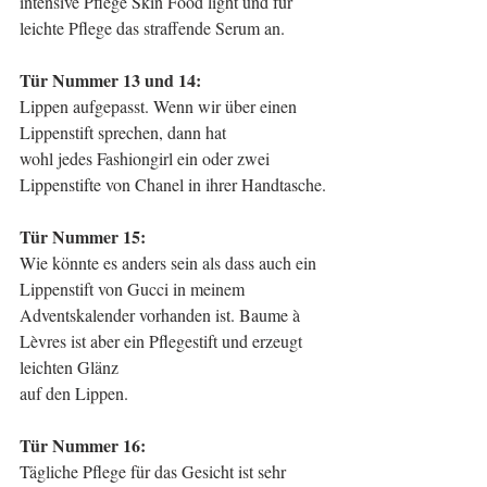
intensive Pflege Skin Food light und für 
leichte Pflege das straffende Serum an.
Tür Nummer 13 und 14: 
Lippen aufgepasst. Wenn wir über einen 
Lippenstift sprechen, dann hat
wohl jedes Fashiongirl ein oder zwei 
Lippenstifte von Chanel in ihrer Handtasche.
Tür Nummer 15: 
Wie könnte es anders sein als dass auch ein 
Lippenstift von Gucci in meinem
Adventskalender vorhanden ist. Baume à 
Lèvres ist aber ein Pflegestift und erzeugt 
leichten Glänz
auf den Lippen.
Tür Nummer 16: 
Tägliche Pflege für das Gesicht ist sehr 