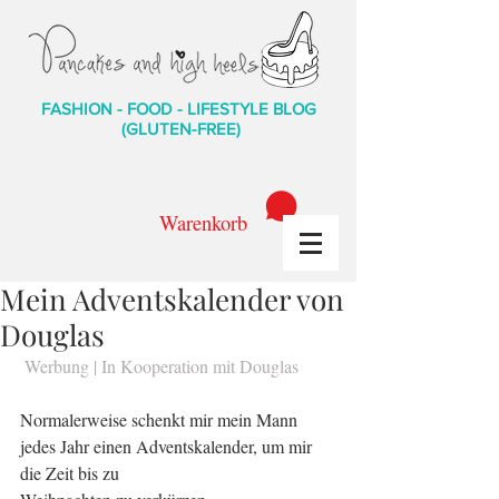
FASHION - FOOD - LIFESTYLE BLOG
(GLUTEN-FREE)
Warenkorb
Mein Adventskalender von
Douglas
 Werbung | In Kooperation mit Douglas
Normalerweise schenkt mir mein Mann 
jedes Jahr einen Adventskalender, um mir 
die Zeit bis zu