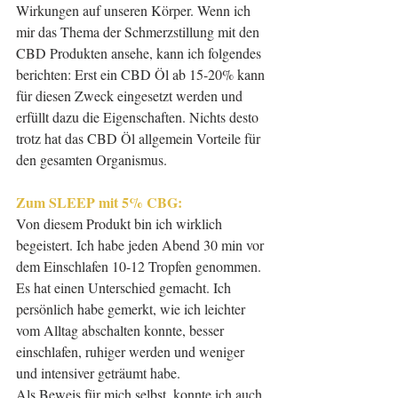
Wirkungen auf unseren Körper. Wenn ich 
mir das Thema der Schmerzstillung mit den 
CBD Produkten ansehe, kann ich folgendes 
berichten: Erst ein CBD Öl ab 15-20% kann 
für diesen Zweck eingesetzt werden und 
erfüllt dazu die Eigenschaften. Nichts desto 
trotz hat das CBD Öl allgemein Vorteile für 
den gesamten Organismus. 
Zum SLEEP mit 5% CBG: 
Von diesem Produkt bin ich wirklich 
begeistert. Ich habe jeden Abend 30 min vor 
dem Einschlafen 10-12 Tropfen genommen. 
Es hat einen Unterschied gemacht. Ich 
persönlich habe gemerkt, wie ich leichter 
vom Alltag abschalten konnte, besser 
einschlafen, ruhiger werden und weniger 
und intensiver geträumt habe.
Als Beweis für mich selbst, konnte ich auch 