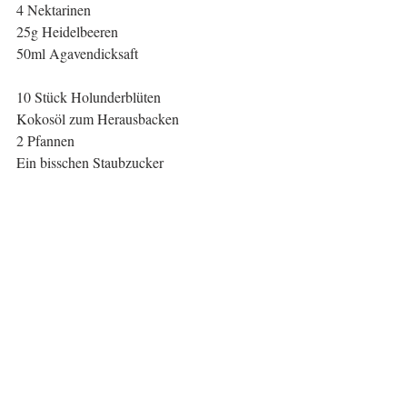
4 Nektarinen
25g Heidelbeeren
50ml Agavendicksaft
10 Stück Holunderblüten
Kokosöl zum Herausbacken
2 Pfannen
Ein bisschen Staubzucker