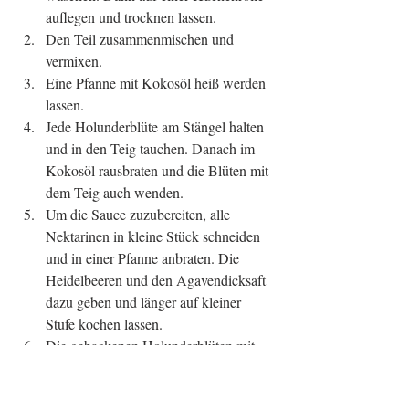
auflegen und trocknen lassen.   
Den Teil zusammenmischen und 
vermixen.  
Eine Pfanne mit Kokosöl heiß werden 
lassen.  
Jede Holunderblüte am Stängel halten 
und in den Teig tauchen. Danach im 
Kokosöl rausbraten und die Blüten mit 
dem Teig auch wenden.  
Um die Sauce zuzubereiten, alle 
Nektarinen in kleine Stück schneiden 
und in einer Pfanne anbraten. Die 
Heidelbeeren und den Agavendicksaft 
dazu geben und länger auf kleiner 
Stufe kochen lassen.  
Die gebackenen Holunderblüten mit 
ein wenig Staubzucker bestreuen und 
mit der fruchtigen Nektarinensauce 