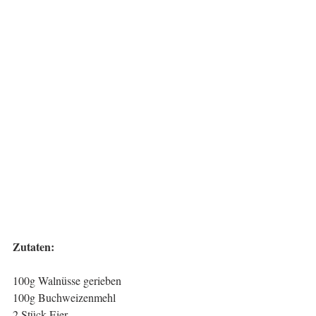
Zutaten:
100g Walnüsse gerieben 
100g Buchweizenmehl
2 Stück Eier