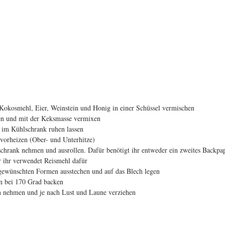
okosmehl, Eier, Weinstein und Honig in einer Schüssel vermischen  
en und mit der Keksmasse vermixen  
 im Kühlschrank ruhen lassen  
orheizen (Ober- und Unterhitze)  
hrank nehmen und ausrollen. Dafür benötigt ihr entweder ein zweites Backpap
r ihr verwendet Reismehl dafür  
gewünschten Formen ausstechen und auf das Blech legen  
n bei 170 Grad backen  
 nehmen und je nach Lust und Laune verziehen 