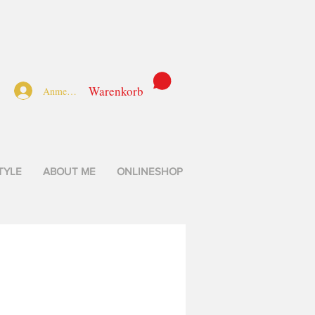
Warenkorb
Anmelden
TYLE
ABOUT ME
ONLINESHOP