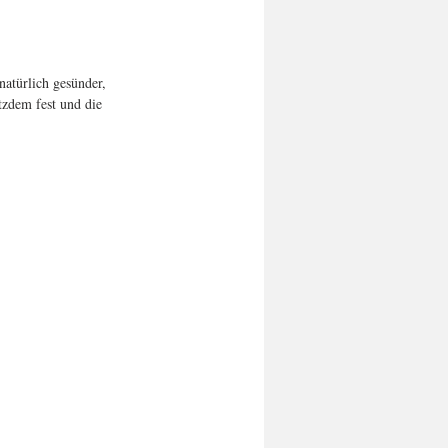
atürlich gesünder, 
tzdem fest und die 