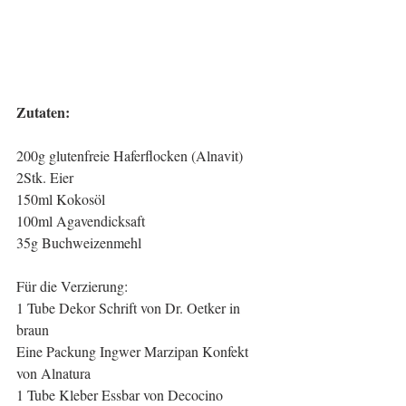
Zutaten:
200g glutenfreie Haferflocken (Alnavit)
2Stk. Eier
150ml Kokosöl
100ml Agavendicksaft
35g Buchweizenmehl
Für die Verzierung:
1 Tube Dekor Schrift von Dr. Oetker in 
braun
Eine Packung Ingwer Marzipan Konfekt 
von Alnatura
1 Tube Kleber Essbar von Decocino