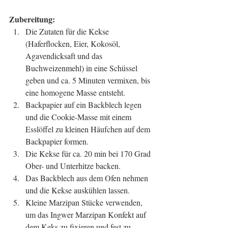
Zubereitung:
Die Zutaten für die Kekse 
(Haferflocken, Eier, Kokosöl, 
Agavendicksaft und das 
Buchweizenmehl) in eine Schüssel 
geben und ca. 5 Minuten vermixen, bis 
eine homogene Masse entsteht.  
Backpapier auf ein Backblech legen 
und die Cookie-Masse mit einem 
Esslöffel zu kleinen Häufchen auf dem 
Backpapier formen.  
Die Kekse für ca. 20 min bei 170 Grad 
Ober- und Unterhitze backen.  
Das Backblech aus dem Ofen nehmen 
und die Kekse auskühlen lassen.  
Kleine Marzipan Stücke verwenden, 
um das Ingwer Marzipan Konfekt auf 
dem Keks zu fixieren und fest zu 