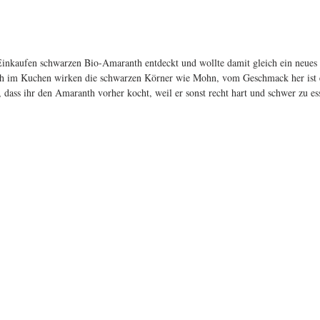
Einkaufen schwarzen Bio-Amaranth entdeckt und wollte damit gleich ein neues 
ch im Kuchen wirken die schwarzen Körner wie Mohn, vom Geschmack her ist er
s, dass ihr den Amaranth vorher kocht, weil er sonst recht hart und schwer zu ess