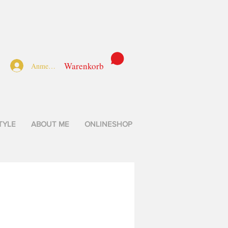
Warenkorb
Anmelden
TYLE
ABOUT ME
ONLINESHOP