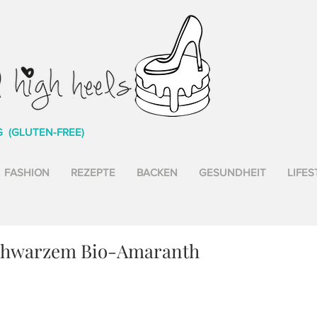
G (GLUTEN-FREE)
FASHION
REZEPTE
BACKEN
GESUNDHEIT
LIFES
chwarzem Bio-Amaranth