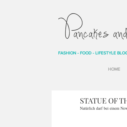
FASHION - FOOD - LIFESTYLE BLO
HOME
STATUE OF T
Natürlich darf bei einem New 