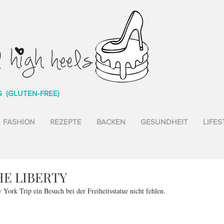
G (GLUTEN-FREE)
FASHION
REZEPTE
BACKEN
GESUNDHEIT
LIFES
HE LIBERTY
York Trip ein Besuch bei der Freiheitsstatue nicht fehlen.