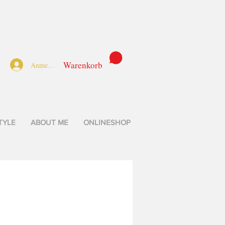
Warenkorb
Anmelden
TYLE
ABOUT ME
ONLINESHOP