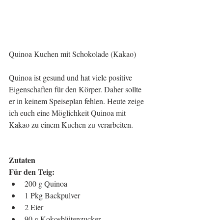
Quinoa Kuchen mit Schokolade (Kakao)
Quinoa ist gesund und hat viele positive 
Eigenschaften für den Körper. Daher sollte 
er in keinem Speiseplan fehlen. Heute zeige 
ich euch eine Möglichkeit Quinoa mit 
Kakao zu einem Kuchen zu verarbeiten.
Zutaten
Für den Teig:
200 g Quinoa  
1 Pkg Backpulver  
2 Eier  
90 g Kokosblütenzucker  