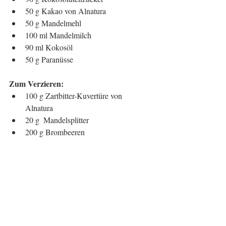
50 g Kakao von Alnatura  
50 g Mandelmehl  
100 ml Mandelmilch  
90 ml Kokosöl  
50 g Paranüsse 
Zum Verzieren:
100 g Zartbitter-Kuvertüre von 
Alnatura  
20 g  Mandelsplitter  
200 g Brombeeren 