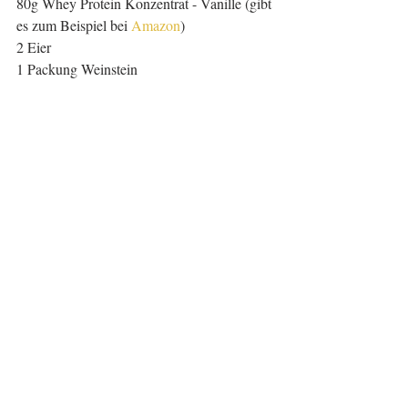
80g Whey Protein Konzentrat - Vanille (gibt 
es zum Beispiel bei 
Amazon
)
2 Eier
1 Packung Weinstein