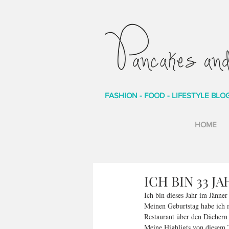
FASHION - FOOD - LIFESTYLE BLO
HOME
ICH BIN 33 J
Ich bin dieses Jahr im Jänner
Meinen Geburtstag habe ich 
Restaurant über den Dächern
Meine Highligts von diesem 