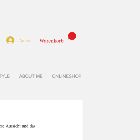
Warenkorb
Anmelden
TYLE
ABOUT ME
ONLINESHOP
se Aussicht und das 