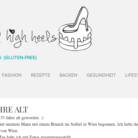
G (GLUTEN-FREE)
FASHION
REZEPTE
BACKEN
GESUNDHEIT
LIFES
AHRE ALT
 33 Jahre alt geworden. ;)
mit meinem Mann mit einem Brunch im Sofitel in Wien begonnen. Ich liebe die
 von Wien.
Tag habe ich mit Fotos zusammengestellt.