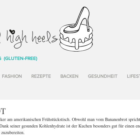
G (GLUTEN-FREE)
FASHION
REZEPTE
BACKEN
GESUNDHEIT
LIFES
OT
iker am amerikanischen Frühstückstisch. Obwohl man vom Bananenbrot spricht,
nk seiner gesunden Kohlenhydrate ist der Kuchen besonders gut für einen ener
 zuzubereiten.