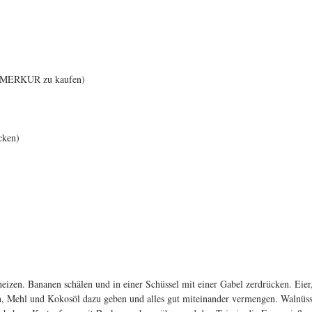
ei MERKUR zu kaufen)
cken)
izen. Bananen schälen und in einer Schüssel mit einer Gabel zerdrücken. Eier
, Mehl und Kokosöl dazu geben und alles gut miteinander vermengen. Walnüss