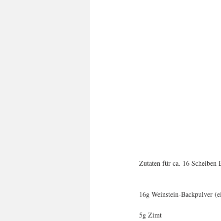
Zutaten für ca. 16 Scheiben 
16g Weinstein-Backpulver (e
5g Zimt