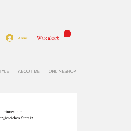
Warenkorb
Anmelden
TYLE
ABOUT ME
ONLINESHOP
 erinnert der 
giereichen Start in 