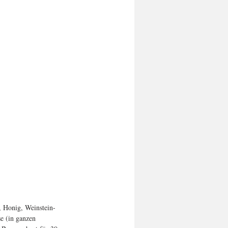
, Honig, Weinstein-
e (in ganzen 