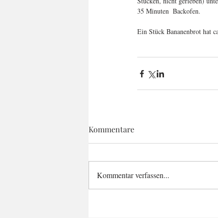
Stücken, nicht gerieben) un
35 Minuten  Backofen.
Ein Stück Bananenbrot hat ca
Kommentare
Kommentar verfassen...