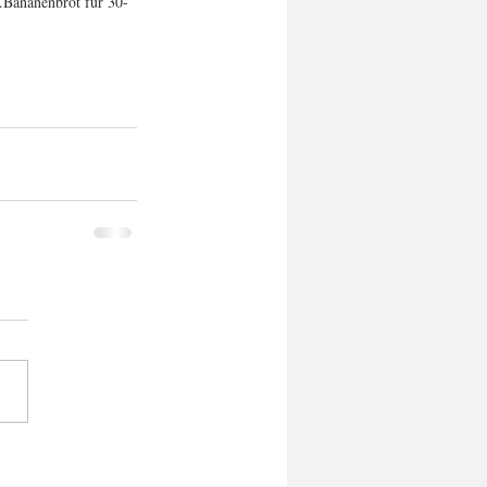
.Bananenbrot für 30-