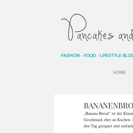
FASHION - FOOD - LIFESTYLE BLO
HOME
BANANENBR
„Banana Bread“ ist der Klass
Geschmack eher an Kuchen. Da
den Tag geeignet und einfach