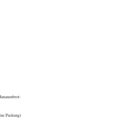
Bananenbrot:
ine Packung)