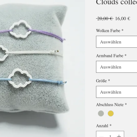
Clouds colle
Standardpre
Sal
 20,00 € 
16,00 €
Pre
Wolken Farbe
*
Auswählen
Armband Farbe
*
Auswählen
Größe
*
Auswählen
Abschluss Niete
*
Anzahl
*