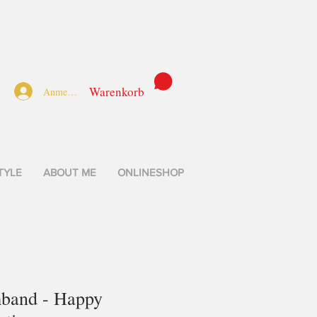
Warenkorb
Anmelden
TYLE
ABOUT ME
ONLINESHOP
band - Happy