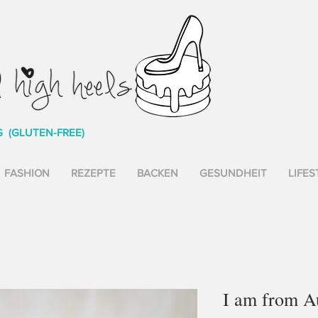
G (GLUTEN-FREE)
FASHION
REZEPTE
BACKEN
GESUNDHEIT
LIFES
I am from Au