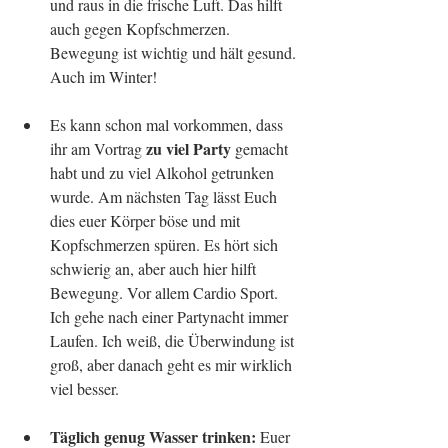
und raus in die frische Luft. Das hilft 
auch gegen Kopfschmerzen. 
Bewegung ist wichtig und hält gesund. 
Auch im Winter! 
Es kann schon mal vorkommen, dass 
 zu viel Party 
ihr am Vortrag
gemacht 
habt und zu viel Alkohol getrunken 
wurde. Am nächsten Tag lässt Euch 
dies euer Körper böse und mit 
Kopfschmerzen spüren. Es hört sich 
schwierig an, aber auch hier hilft 
Bewegung. Vor allem Cardio Sport. 
Ich gehe nach einer Partynacht immer 
Laufen. Ich weiß, die Überwindung ist 
groß, aber danach geht es mir wirklich 
viel besser. 
Täglich genug Wasser trinken:
 Euer 