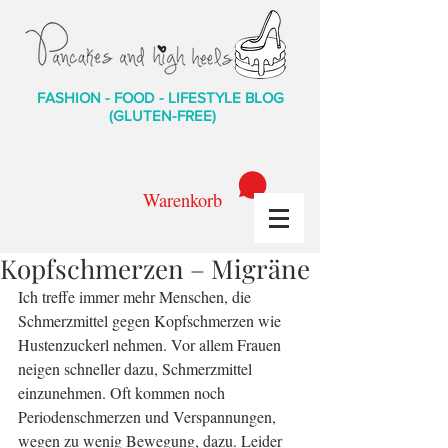
FASHION - FOOD - LIFESTYLE BLOG
(GLUTEN-FREE)
Warenkorb
Kopfschmerzen – Migräne
Ich treffe immer mehr Menschen, die 
Schmerzmittel gegen Kopfschmerzen wie 
Hustenzuckerl nehmen. Vor allem Frauen 
neigen schneller dazu, Schmerzmittel 
einzunehmen. Oft kommen noch 
Periodenschmerzen und Verspannungen, 
wegen zu wenig Bewegung, dazu. Leider 